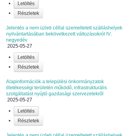
Letöltés
Részletek
Jelentés a nem üzleti céllal üzemeltetett szálláshelyek
nyilvántartásában bekövetkezett változásokról IV.
negyedév
2025-05-27
Letöltés
Részletek
Alapinformációk a települési önkormányzatok
illetékességi területén működő, infrastrukturális
szolgáltatást nyújtó gazdasági szervezetekről
2025-05-27
Letöltés
Részletek
Jelentés a nem üzleti céllal üzemeltetett szálláshelyek