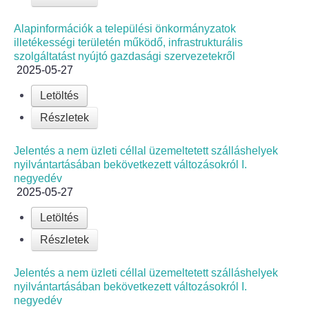
Alapinformációk a települési önkormányzatok
illetékességi területén működő, infrastrukturális
szolgáltatást nyújtó gazdasági szervezetekről
2025-05-27
Letöltés
Részletek
Jelentés a nem üzleti céllal üzemeltetett szálláshelyek
nyilvántartásában bekövetkezett változásokról I.
negyedév
2025-05-27
Letöltés
Részletek
Jelentés a nem üzleti céllal üzemeltetett szálláshelyek
nyilvántartásában bekövetkezett változásokról I.
negyedév