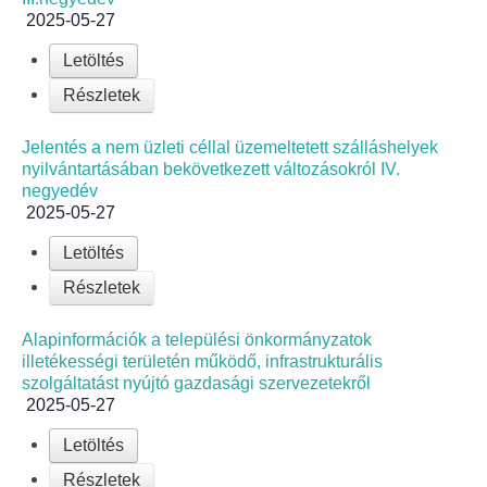
2025-05-27
Letöltés
Részletek
Jelentés a nem üzleti céllal üzemeltetett szálláshelyek
nyilvántartásában bekövetkezett változásokról IV.
negyedév
2025-05-27
Letöltés
Részletek
Alapinformációk a települési önkormányzatok
illetékességi területén működő, infrastrukturális
szolgáltatást nyújtó gazdasági szervezetekről
2025-05-27
Letöltés
Részletek