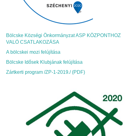
Bölcske Községi Önkormányzat ASP KÖZPONTHOZ
VALÓ CSATLAKOZÁSA
A bölcskei mozi felújítása
Bölcske Idősek Klubjának felújítása
Zártkerti program /ZP-1-2019./ (PDF)