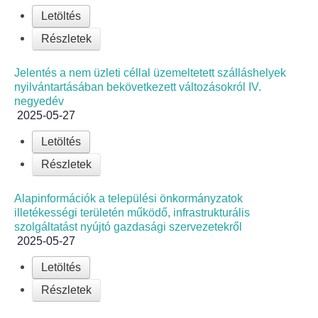
Letöltés
Részletek
Jelentés a nem üzleti céllal üzemeltetett szálláshelyek
nyilvántartásában bekövetkezett változásokról IV.
negyedév
2025-05-27
Letöltés
Részletek
Alapinformációk a települési önkormányzatok
illetékességi területén működő, infrastrukturális
szolgáltatást nyújtó gazdasági szervezetekről
2025-05-27
Letöltés
Részletek