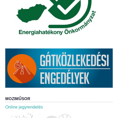
MOZIMŰSOR
Online jegyrendelés