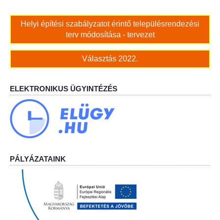
Helyi építési szabályzatot érintő településrendezési
terv módosítása - tervezet
Választás 2022.
ELEKTRONIKUS ÜGYINTÉZÉS
PÁLYÁZATAINK