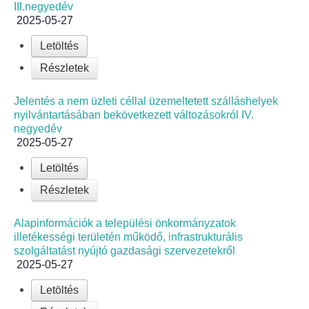
III.negyedév
2025-05-27
Letöltés
Részletek
Jelentés a nem üzleti céllal üzemeltetett szálláshelyek
nyilvántartásában bekövetkezett változásokról IV.
negyedév
2025-05-27
Letöltés
Részletek
Alapinformációk a települési önkormányzatok
illetékességi területén működő, infrastrukturális
szolgáltatást nyújtó gazdasági szervezetekről
2025-05-27
Letöltés