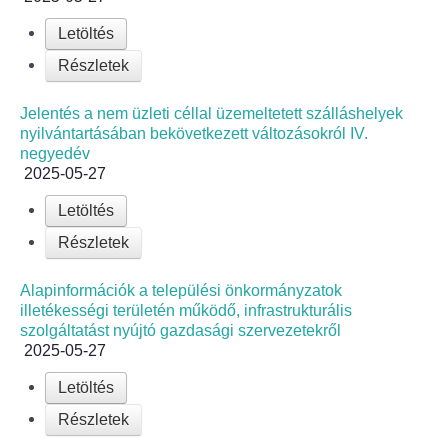
Letöltés
Részletek
Jelentés a nem üzleti céllal üzemeltetett szálláshelyek
nyilvántartásában bekövetkezett változásokról IV.
negyedév
2025-05-27
Letöltés
Részletek
Alapinformációk a települési önkormányzatok
illetékességi területén működő, infrastrukturális
szolgáltatást nyújtó gazdasági szervezetekről
2025-05-27
Letöltés
Részletek