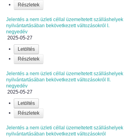
Részletek
Jelölteknek
Jelentés a nem üzleti céllal üzemeltetett szálláshelyek
nyilvántartásában bekövetkezett változásokról I.
Korábbi választások
negyedév
2025-05-27
Az országgyűlési képviselők 2026. április 12-i ált
Letöltés
Részletek
Jelentés a nem üzleti céllal üzemeltetett szálláshelyek
nyilvántartásában bekövetkezett változásokról II.
negyedév
2025-05-27
Letöltés
Részletek
Jelentés a nem üzleti céllal üzemeltetett szálláshelyek
nyilvántartásában bekövetkezett változásokról