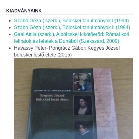
KIADVÁNYAINK
Szabó Géza ( szerk.), Bölcskei tanulmányok I (1994)
Szabó Géza ( szerk.), Bölcskei tanulmányok II (1994)
Gaál Attila (szerk.), A bölcskei kikötőerőd: Római kori
feliratok és leletek a Dunából (Szekszárd, 2009)
Havassy Péter- Pongrácz Gábor: Kegyes József
bölcskei festő élete (2015)