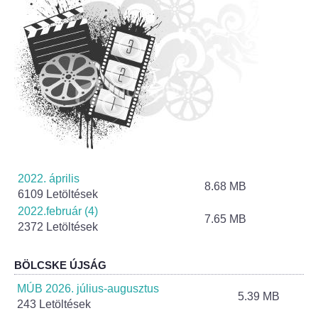
2022. április
8.68 MB
6109 Letöltések
2022.február (4)
7.65 MB
2372 Letöltések
BÖLCSKE ÚJSÁG
MÚB 2026. július-augusztus
5.39 MB
243 Letöltések