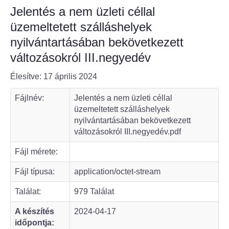
Jelentés a nem üzleti céllal
Bölcske település
üzemeltetett szálláshelyek
nyilvántartásában bekövetkezett
Bölcske történelme
változásokról III.negyedév
Mi újság Bölcskén?
Élesítve: 17 április 2024
Fájlnév:
Jelentés a nem üzleti céllal
Értéktár bizottság
üzemeltetett szálláshelyek
nyilvántartásában bekövetkezett
Turizmus
változásokról III.negyedév.pdf
Látnivalók
Fájl mérete:
Fájl típusa:
application/octet-stream
Szállások
Találat:
979 Találat
Egyházak, civilek
A készítés
2024-04-17
időpontja:
Református Egyház