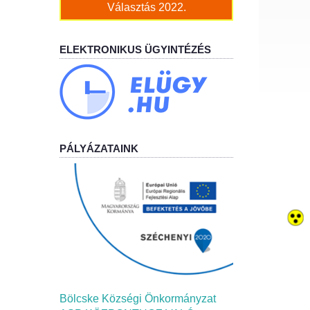
Választás 2022.
ELEKTRONIKUS ÜGYINTÉZÉS
PÁLYÁZATAINK
Bölcske Községi Önkormányzat