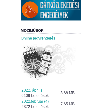
MOZIMŰSOR
Online jegyrendelés
2022. április
8.68 MB
6109 Letöltések
2022.február (4)
7.65 MB
2372 Letöltések