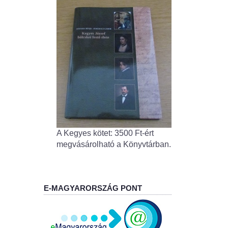
A Kegyes kötet: 3500 Ft-ért
megvásárolható a Könyvtárban.
E-MAGYARORSZÁG PONT