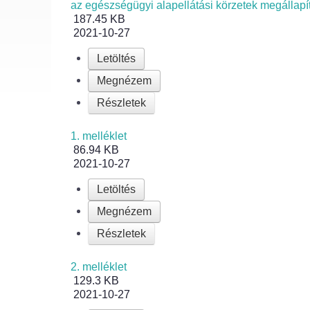
az egészségügyi alapellátási körzetek megállapí
187.45 KB
2021-10-27
Letöltés
Megnézem
Részletek
1. melléklet
86.94 KB
2021-10-27
Letöltés
Megnézem
Részletek
2. melléklet
129.3 KB
2021-10-27