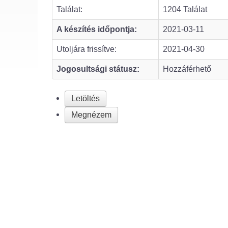
Találat:
1204 Találat
A készítés időpontja:
2021-03-11
Utoljára frissítve:
2021-04-30
Jogosultsági státusz:
Hozzáférhető
Letöltés
Megnézem