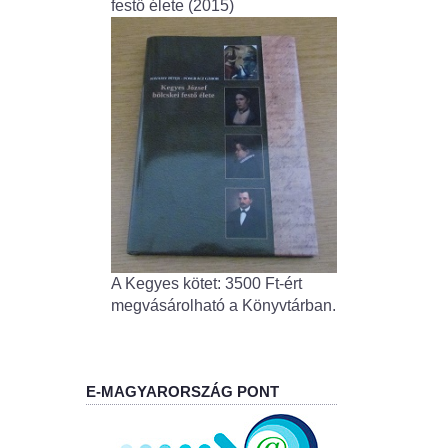
festő élete (2015)
A Kegyes kötet: 3500 Ft-ért
megvásárolható a Könyvtárban.
E-MAGYARORSZÁG PONT