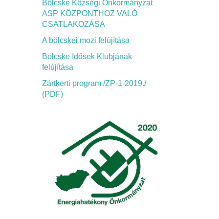
Bölcske Községi Önkormányzat
ASP KÖZPONTHOZ VALÓ
CSATLAKOZÁSA
A bölcskei mozi felújítása
Bölcske Idősek Klubjának
felújítása
Zártkerti program /ZP-1-2019./
(PDF)