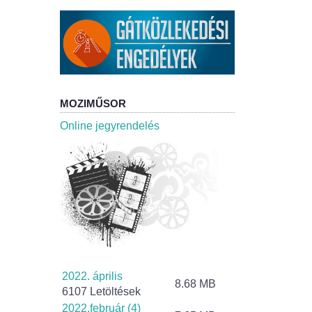
MOZIMŰSOR
Online jegyrendelés
2022. április
8.68 MB
6107 Letöltések
2022.február (4)