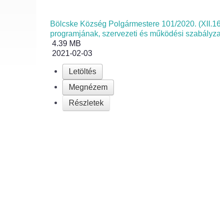
Bölcske Község Polgármestere 101/2020. (XII.16.
programjának, szervezeti és működési szabályz
4.39 MB
2021-02-03
Letöltés
Megnézem
Részletek