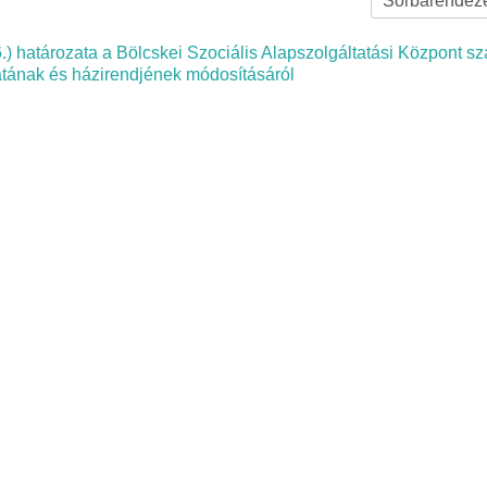
) határozata a Bölcskei Szociális Alapszolgáltatási Központ s
atának és házirendjének módosításáról