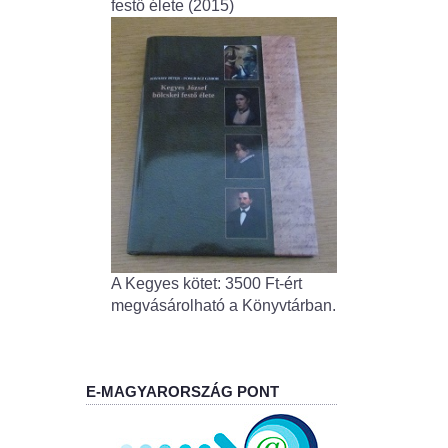
festő élete (2015)
A Kegyes kötet: 3500 Ft-ért
megvásárolható a Könyvtárban.
E-MAGYARORSZÁG PONT