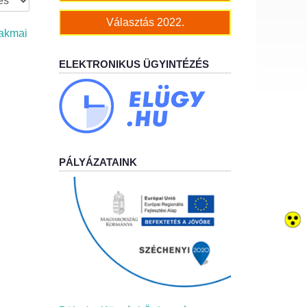
Választás 2022.
zakmai
ELEKTRONIKUS ÜGYINTÉZÉS
PÁLYÁZATAINK