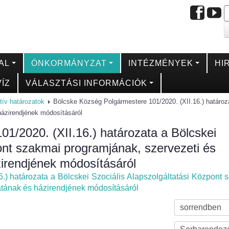
AL
ÖNKORMÁNYZAT
INTÉZMÉNYEK
HI
ÍZ
VÁLASZTÁSI INFORMÁCIÓK
tív határozatok
Bölcske Község Polgármestere 101/2020. (XII.16.) határoz
házirendjének módosításáról
1/2020. (XII.16.) határozata a Bölcskei
pont szakmai programjának, szervezeti és
irendjének módosításáról
.) határozata a Bölcskei Szociális Alapszolgáltatási Központ 
atának és házirendjének módosításáról