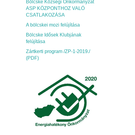
Bölcske Községi Önkormányzat
ASP KÖZPONTHOZ VALÓ
CSATLAKOZÁSA
A bölcskei mozi felújítása
Bölcske Idősek Klubjának
felújítása
Zártkerti program /ZP-1-2019./
(PDF)