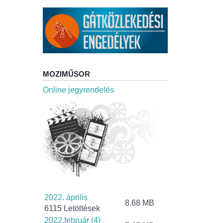
MOZIMŰSOR
Online jegyrendelés
2022. április
8.68 MB
6115 Letöltések
2022.február (4)