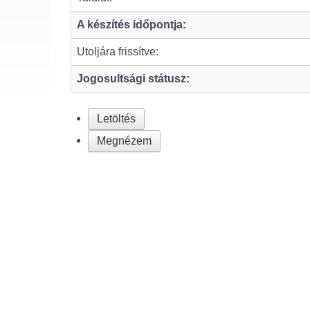
A készítés időpontja:
Utoljára frissítve:
Jogosultsági státusz:
Letöltés
Megnézem