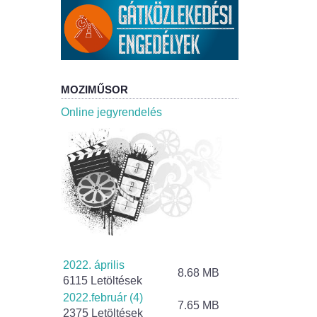
MOZIMŰSOR
Online jegyrendelés
2022. április
8.68 MB
6115 Letöltések
2022.február (4)
7.65 MB
2375 Letöltések