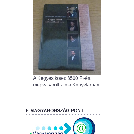
A Kegyes kötet: 3500 Ft-ért
megvásárolható a Könyvtárban.
E-MAGYARORSZÁG PONT