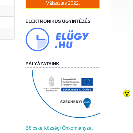
Választás 2022.
ELEKTRONIKUS ÜGYINTÉZÉS
PÁLYÁZATAINK
Bölcske Községi Önkormányzat