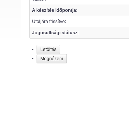
A készítés időpontja:
Utoljára frissítve:
Jogosultsági státusz:
Letöltés
Megnézem