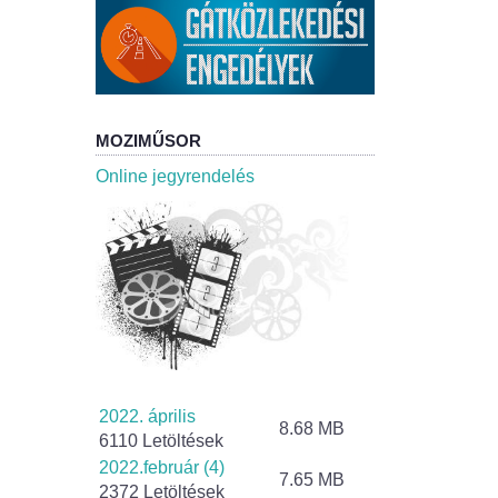
MOZIMŰSOR
Online jegyrendelés
2022. április
8.68 MB
6110 Letöltések
2022.február (4)
7.65 MB
2372 Letöltések