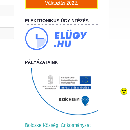
Választás 2022.
ELEKTRONIKUS ÜGYINTÉZÉS
PÁLYÁZATAINK
Bölcske Községi Önkormányzat