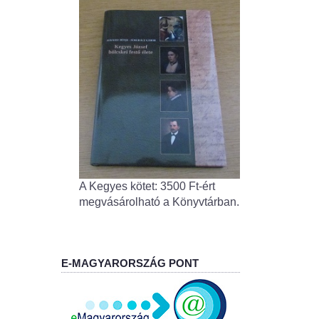
A Kegyes kötet: 3500 Ft-ért
megvásárolható a Könyvtárban.
E-MAGYARORSZÁG PONT