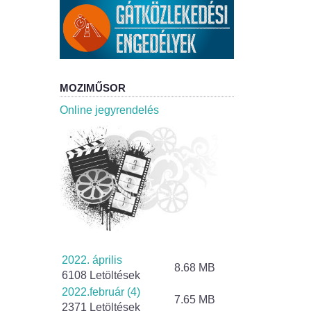
MOZIMŰSOR
Online jegyrendelés
2022. április
8.68 MB
6108 Letöltések
2022.február (4)
7.65 MB
2371 Letöltések