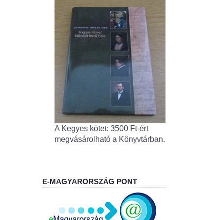
A Kegyes kötet: 3500 Ft-ért
megvásárolható a Könyvtárban.
E-MAGYARORSZÁG PONT