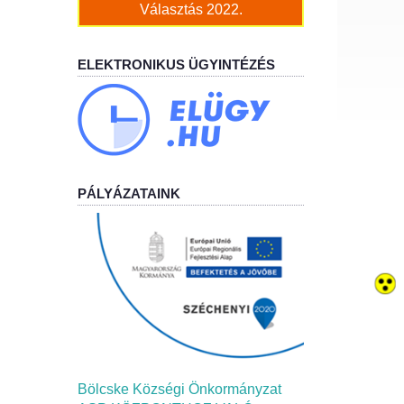
Választás 2022.
ELEKTRONIKUS ÜGYINTÉZÉS
PÁLYÁZATAINK
Bölcske Községi Önkormányzat