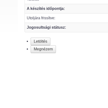
A készítés időpontja:
Utoljára frissítve:
Jogosultsági státusz:
Letöltés
Megnézem