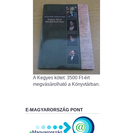
A Kegyes kötet: 3500 Ft-ért
megvásárolható a Könyvtárban.
E-MAGYARORSZÁG PONT