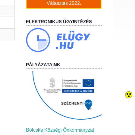
Választás 2022.
ELEKTRONIKUS ÜGYINTÉZÉS
PÁLYÁZATAINK
Bölcske Községi Önkormányzat