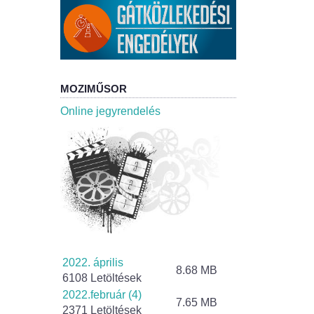
MOZIMŰSOR
Online jegyrendelés
2022. április
8.68 MB
6108 Letöltések
2022.február (4)
7.65 MB
2371 Letöltések