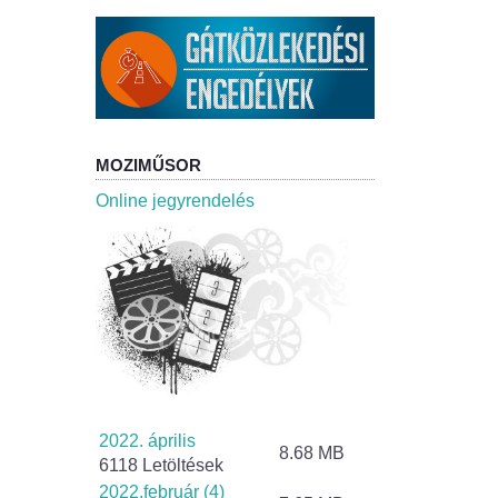
MOZIMŰSOR
Online jegyrendelés
2022. április
8.68 MB
6118 Letöltések
2022.február (4)