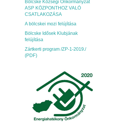
Bölcske Községi Önkormányzat
ASP KÖZPONTHOZ VALÓ
CSATLAKOZÁSA
A bölcskei mozi felújítása
Bölcske Idősek Klubjának
felújítása
Zártkerti program /ZP-1-2019./
(PDF)