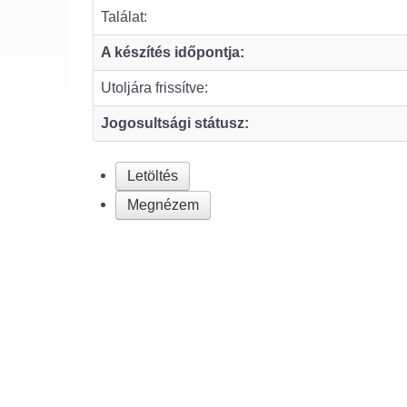
Találat:
A készítés időpontja:
Utoljára frissítve:
Jogosultsági státusz:
Letöltés
Megnézem