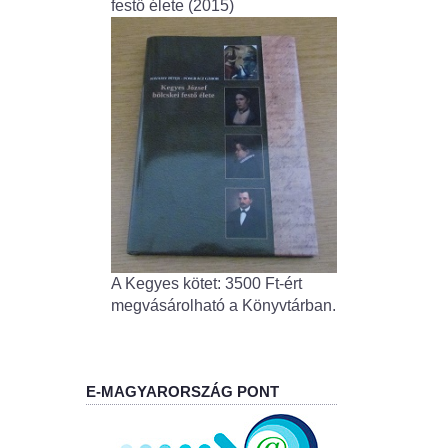
festő élete (2015)
A Kegyes kötet: 3500 Ft-ért
megvásárolható a Könyvtárban.
E-MAGYARORSZÁG PONT