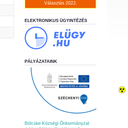
Választás 2022.
ELEKTRONIKUS ÜGYINTÉZÉS
PÁLYÁZATAINK
Bölcske Községi Önkormányzat