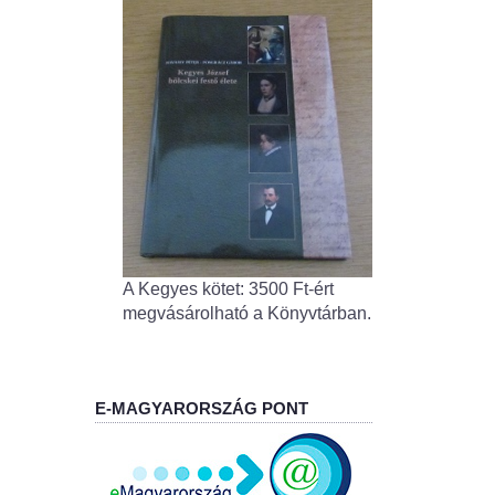
A Kegyes kötet: 3500 Ft-ért
megvásárolható a Könyvtárban.
E-MAGYARORSZÁG PONT