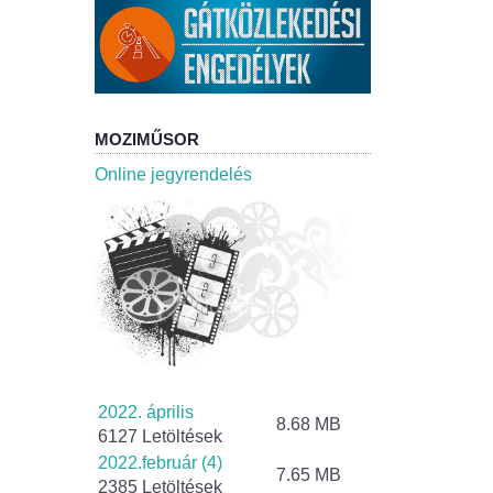
MOZIMŰSOR
Online jegyrendelés
2022. április
8.68 MB
6127 Letöltések
2022.február (4)
7.65 MB
2385 Letöltések