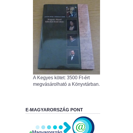
A Kegyes kötet: 3500 Ft-ért
megvásárolható a Könyvtárban.
E-MAGYARORSZÁG PONT