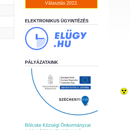
Választás 2022.
ELEKTRONIKUS ÜGYINTÉZÉS
PÁLYÁZATAINK
Bölcske Községi Önkormányzat