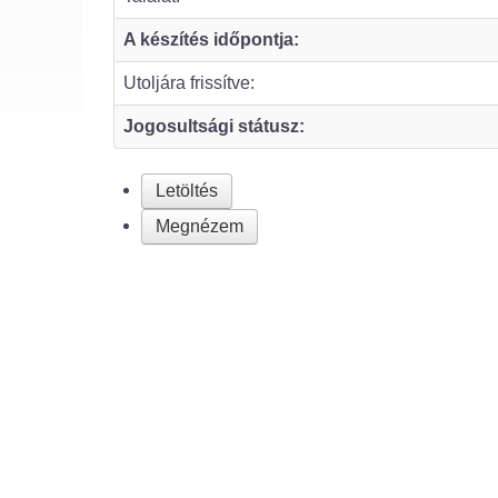
A készítés időpontja:
Utoljára frissítve:
Jogosultsági státusz:
Letöltés
Megnézem