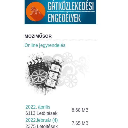
MOZIMŰSOR
Online jegyrendelés
2022. április
8.68 MB
6113 Letöltések
2022.február (4)
7.65 MB
2375 Letöltések