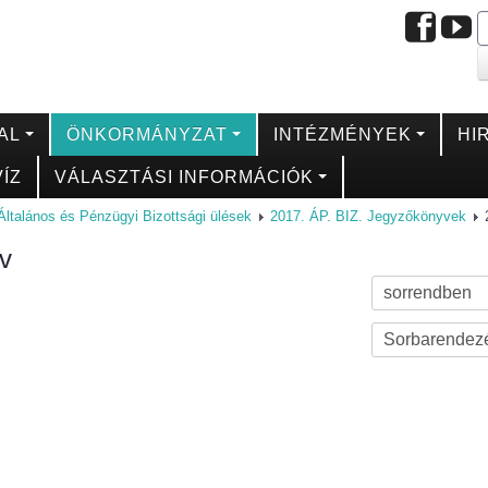
AL
ÖNKORMÁNYZAT
INTÉZMÉNYEK
HI
ÍZ
VÁLASZTÁSI INFORMÁCIÓK
Általános és Pénzügyi Bizottsági ülések
2017. ÁP. BIZ. Jegyzőkönyvek
v