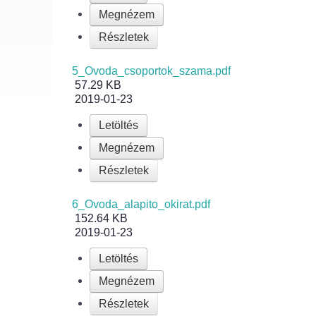
Megnézem
Részletek
5_Ovoda_csoportok_szama.pdf
57.29 KB
2019-01-23
Letöltés
Megnézem
Részletek
6_Ovoda_alapito_okirat.pdf
152.64 KB
2019-01-23
Letöltés
Megnézem
Részletek