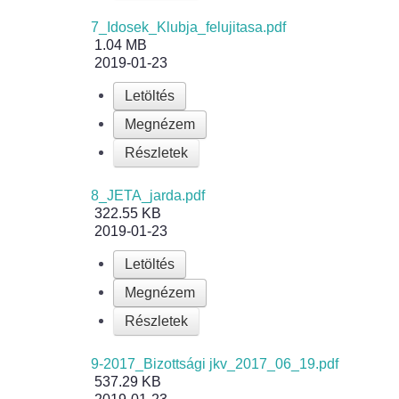
7_Idosek_Klubja_felujitasa.pdf
1.04 MB
2019-01-23
Letöltés
Megnézem
Részletek
8_JETA_jarda.pdf
322.55 KB
2019-01-23
Letöltés
Megnézem
Részletek
9-2017_Bizottsági jkv_2017_06_19.pdf
537.29 KB