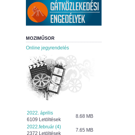
MOZIMŰSOR
Online jegyrendelés
2022. április
8.68 MB
6109 Letöltések
2022.február (4)
7.65 MB
2372 Letöltések