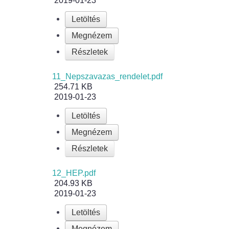
2019-01-23
Letöltés
Megnézem
Részletek
11_Nepszavazas_rendelet.pdf
254.71 KB
2019-01-23
Letöltés
Megnézem
Részletek
12_HEP.pdf
204.93 KB
2019-01-23
Letöltés
Megnézem