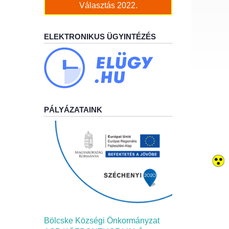
Választás 2022.
ELEKTRONIKUS ÜGYINTÉZÉS
PÁLYÁZATAINK
Bölcske Községi Önkormányzat