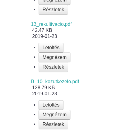
Részletek
13_rekultivacio.pdf
42.47 KB
2019-01-23
Letöltés
Megnézem
Részletek
B_10_kozutkezelo.pdf
128.79 KB
2019-01-23
Letöltés
Megnézem
Részletek