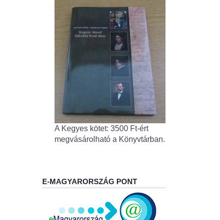
A Kegyes kötet: 3500 Ft-ért
megvásárolható a Könyvtárban.
E-MAGYARORSZÁG PONT