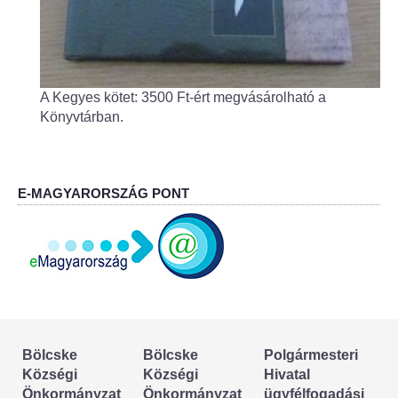
A Kegyes kötet: 3500 Ft-ért megvásárolható a
Könyvtárban.
E-MAGYARORSZÁG PONT
Bölcske
Bölcske
Polgármesteri
Községi
Községi
Hivatal
Önkormányzat
Önkormányzat
ügyfélfogadási