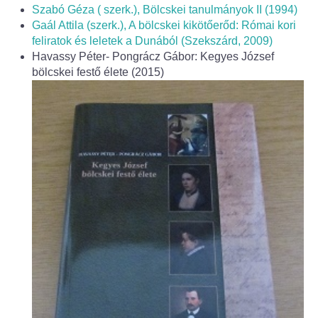
Szabó Géza ( szerk.), Bölcskei tanulmányok II (1994)
Gaál Attila (szerk.), A bölcskei kikötőerőd: Római kori
feliratok és leletek a Dunából (Szekszárd, 2009)
Havassy Péter- Pongrácz Gábor: Kegyes József
bölcskei festő élete (2015)