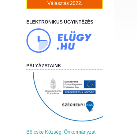
Választás 2022.
ELEKTRONIKUS ÜGYINTÉZÉS
PÁLYÁZATAINK
Bölcske Községi Önkormányzat