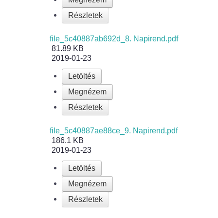
Részletek
file_5c40887ab692d_8. Napirend.pdf
81.89 KB
2019-01-23
Letöltés
Megnézem
Részletek
file_5c40887ae88ce_9. Napirend.pdf
186.1 KB
2019-01-23
Letöltés
Megnézem
Részletek