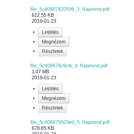
file_5c40887820506_3. Napirend.pdf
622.55 KB
2019-01-23
Letöltés
Megnézem
Részletek
file_5c408878c9cfe_4. Napirend.pdf
1.07 MB
2019-01-23
Letöltés
Megnézem
Részletek
file_5c408879503ed_5. Napirend.pdf
678.65 KB