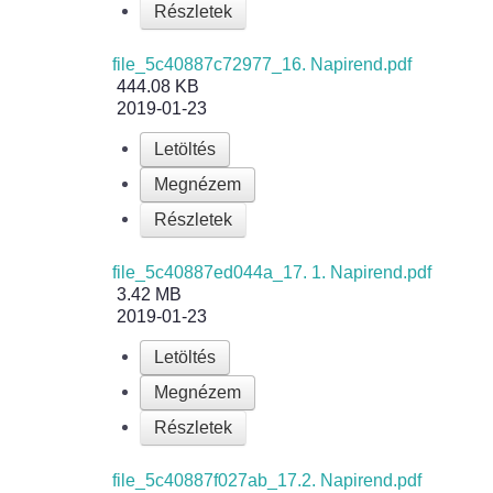
Részletek
file_5c40887c72977_16. Napirend.pdf
444.08 KB
2019-01-23
Letöltés
Megnézem
Részletek
file_5c40887ed044a_17. 1. Napirend.pdf
3.42 MB
2019-01-23
Letöltés
Megnézem
Részletek
file_5c40887f027ab_17.2. Napirend.pdf