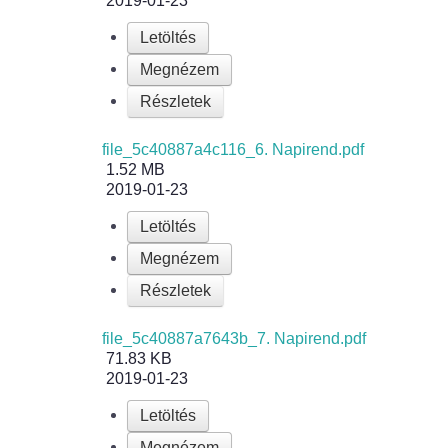
2019-01-23
Letöltés
Megnézem
Részletek
file_5c40887a4c116_6. Napirend.pdf
1.52 MB
2019-01-23
Letöltés
Megnézem
Részletek
file_5c40887a7643b_7. Napirend.pdf
71.83 KB
2019-01-23
Letöltés
Megnézem