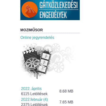
MOZIMŰSOR
Online jegyrendelés
2022. április
8.68 MB
6115 Letöltések
2022.február (4)
7.65 MB
2375 Letöltések