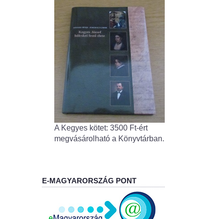
A Kegyes kötet: 3500 Ft-ért
megvásárolható a Könyvtárban.
E-MAGYARORSZÁG PONT