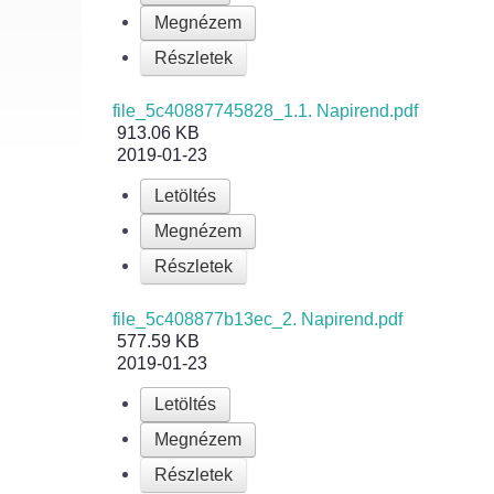
Megnézem
Részletek
file_5c40887745828_1.1. Napirend.pdf
913.06 KB
2019-01-23
Letöltés
Megnézem
Részletek
file_5c408877b13ec_2. Napirend.pdf
577.59 KB
2019-01-23
Letöltés
Megnézem
Részletek