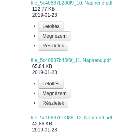
file_5c40887b200f9_10. Napirend.pdf
122.77 KB
2019-01-23
Letöltés
Megnézem
Részletek
file_5c40887b45f8f_11. Napirend.pdf
65.84 KB
2019-01-23
Letöltés
Megnézem
Részletek
file_5c40887bc4f88_13. Napirend.pdf
42.86 KB
2019-01-23