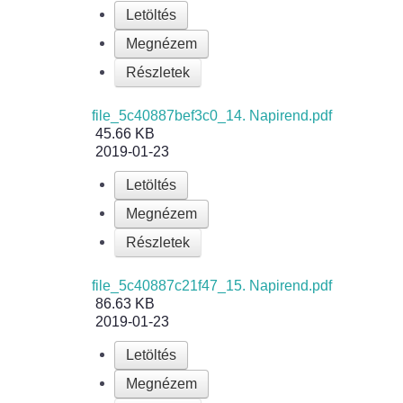
Letöltés
Megnézem
Részletek
file_5c40887bef3c0_14. Napirend.pdf
45.66 KB
2019-01-23
Letöltés
Megnézem
Részletek
file_5c40887c21f47_15. Napirend.pdf
86.63 KB
2019-01-23
Letöltés
Megnézem