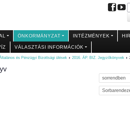
AL
ÖNKORMÁNYZAT
INTÉZMÉNYEK
HI
ÍZ
VÁLASZTÁSI INFORMÁCIÓK
Általános és Pénzügyi Bizottsági ülések
2016. ÁP. BIZ. Jegyzőkönyvek
nyv