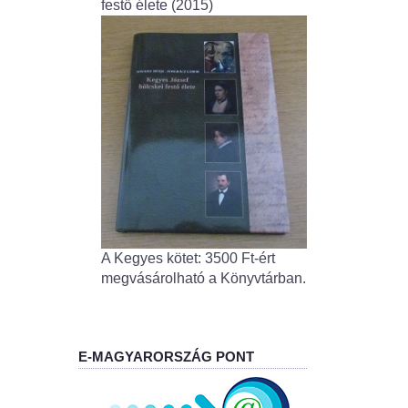
festő élete (2015)
A Kegyes kötet: 3500 Ft-ért
megvásárolható a Könyvtárban.
E-MAGYARORSZÁG PONT