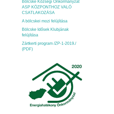
Bölcske Községi Önkormányzat
ASP KÖZPONTHOZ VALÓ
CSATLAKOZÁSA
A bölcskei mozi felújítása
Bölcske Idősek Klubjának
felújítása
Zártkerti program /ZP-1-2019./
(PDF)