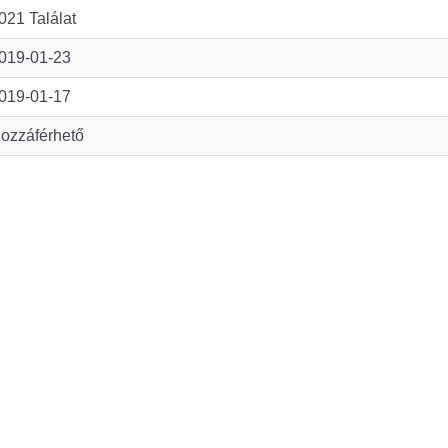
021 Találat
019-01-23
019-01-17
ozzáférhető