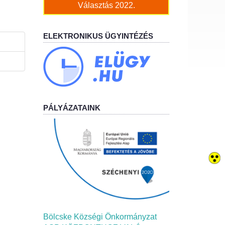
Választás 2022.
ELEKTRONIKUS ÜGYINTÉZÉS
PÁLYÁZATAINK
Bölcske Községi Önkormányzat