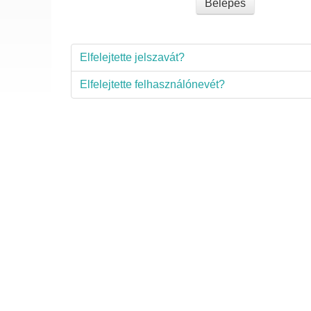
Belépés
Elfelejtette jelszavát?
Elfelejtette felhasználónevét?