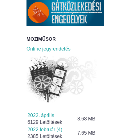
MOZIMŰSOR
Online jegyrendelés
2022. április
8.68 MB
6129 Letöltések
2022.február (4)
7.65 MB
2385 Letöltések