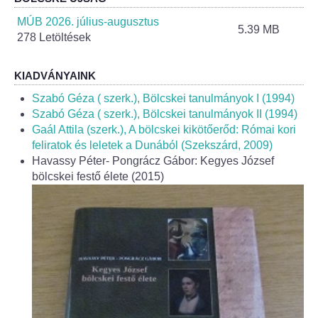
Helyi Esélyegyenlőség Program
MÚB 2026. július-augusztus
5.39 MB
278 Letöltések
Alapítványok
Helyi Építési Szabályzat
KIADVÁNYAINK
Szabó Géza ( szerk.), Bölcskei tanulmányok I (1994)
INTÉZMÉNYEK
Szabó Géza ( szerk.), Bölcskei tanulmányok II (1994)
Gaál Attila (szerk.), A bölcskei kikötőerőd: Római kori
feliratok és leletek a Dunából (Szekszárd, 2009)
Bölcskei Mesevár Óvoda és Bölcsőde
Havassy Péter- Pongrácz Gábor: Kegyes József
bölcskei festő élete (2015)
Óvodakert
Egészségügy
Háziorvos
Gyermekorvos