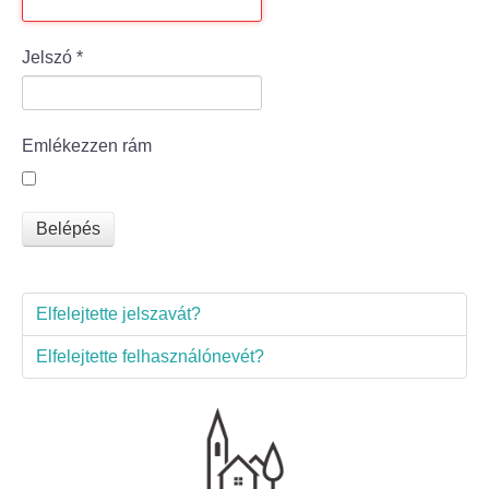
Bölcske település
Jelszó
*
Bölcske történelme
Emlékezzen rám
Mi újság Bölcskén?
Értéktár bizottság
Belépés
Turizmus
Elfelejtette jelszavát?
Látnivalók
Elfelejtette felhasználónevét?
Szállások
Egyházak, civilek
Református Egyház