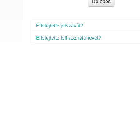
Belépés
Elfelejtette jelszavát?
Elfelejtette felhasználónevét?