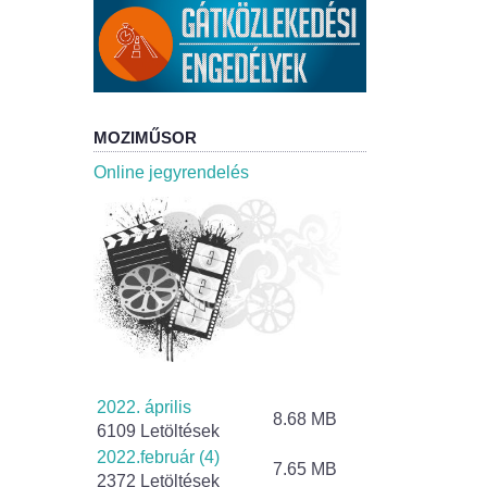
MOZIMŰSOR
Online jegyrendelés
2022. április
8.68 MB
6109 Letöltések
2022.február (4)
7.65 MB
2372 Letöltések