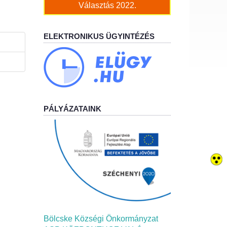
Választás 2022.
ELEKTRONIKUS ÜGYINTÉZÉS
PÁLYÁZATAINK
Bölcske Községi Önkormányzat