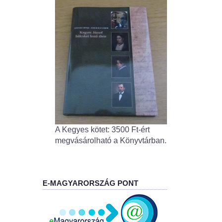
A Kegyes kötet: 3500 Ft-ért
megvásárolható a Könyvtárban.
E-MAGYARORSZÁG PONT