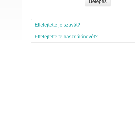
Belépés
Elfelejtette jelszavát?
Elfelejtette felhasználónevét?