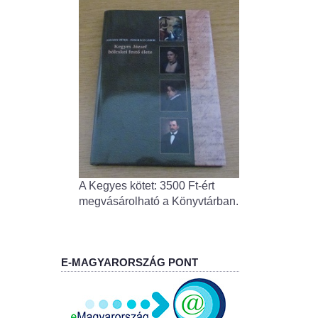
A Kegyes kötet: 3500 Ft-ért
megvásárolható a Könyvtárban.
E-MAGYARORSZÁG PONT