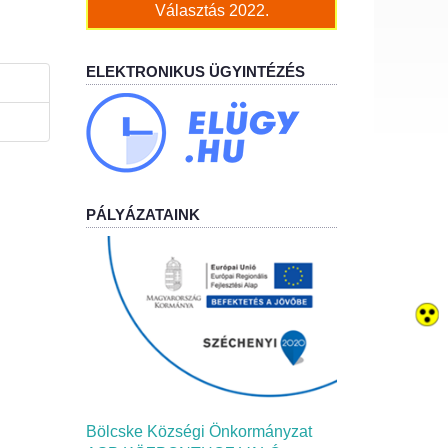
Választás 2022.
ELEKTRONIKUS ÜGYINTÉZÉS
PÁLYÁZATAINK
Bölcske Községi Önkormányzat