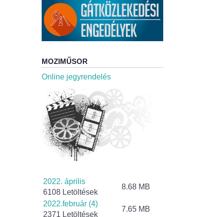
MOZIMŰSOR
Online jegyrendelés
2022. április
8.68 MB
6108 Letöltések
2022.február (4)
7.65 MB
2371 Letöltések