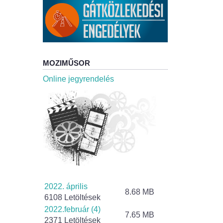
MOZIMŰSOR
Online jegyrendelés
2022. április
8.68 MB
6108 Letöltések
2022.február (4)
7.65 MB
2371 Letöltések