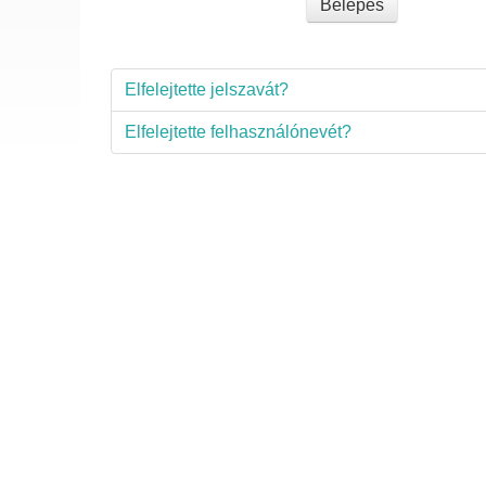
Belépés
Elfelejtette jelszavát?
Elfelejtette felhasználónevét?