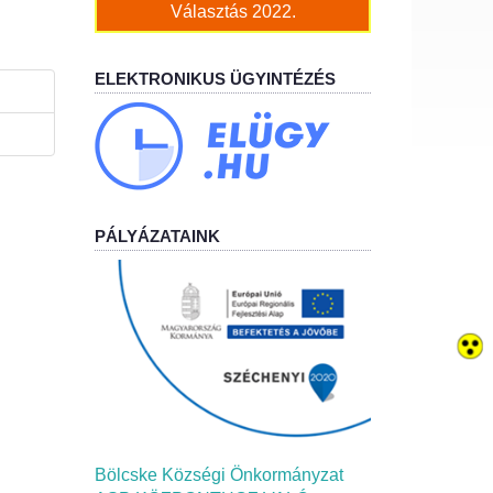
Választás 2022.
ELEKTRONIKUS ÜGYINTÉZÉS
PÁLYÁZATAINK
Bölcske Községi Önkormányzat