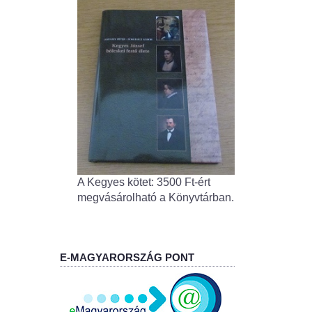
A Kegyes kötet: 3500 Ft-ért
megvásárolható a Könyvtárban.
E-MAGYARORSZÁG PONT