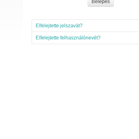
Belépés
Elfelejtette jelszavát?
Elfelejtette felhasználónevét?