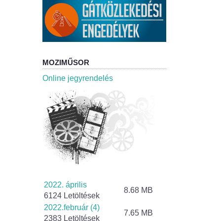
MOZIMŰSOR
Online jegyrendelés
2022. április
8.68 MB
6124 Letöltések
2022.február (4)
7.65 MB
2383 Letöltések