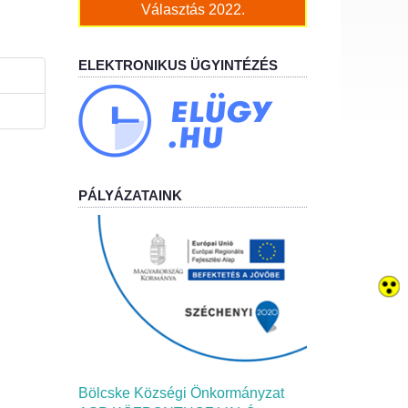
Választás 2022.
ELEKTRONIKUS ÜGYINTÉZÉS
PÁLYÁZATAINK
Bölcske Községi Önkormányzat