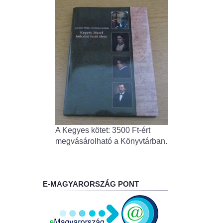
A Kegyes kötet: 3500 Ft-ért
megvásárolható a Könyvtárban.
E-MAGYARORSZÁG PONT